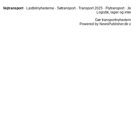
Vejtransport
·
Lastbilnyhederne
·
Søtransport
·
Transport 2025
·
Flytransport
·
Je
Logistik, lager og inte
Gør transportnyhederne.
Powered by NewsPublisher.dk v