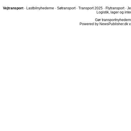
Vejtransport
·
Lastbilnyhederne
·
Søtransport
·
Transport 2025
·
Flytransport
·
Je
Logistik, lager og inte
Gør transportnyhederne.
Powered by NewsPublisher.dk v