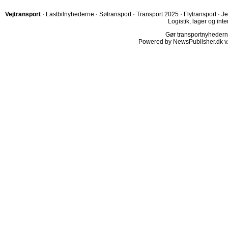
Vejtransport
·
Lastbilnyhederne
·
Søtransport
·
Transport 2025
·
Flytransport
·
Je
Logistik, lager og inte
Gør transportnyhederne.
Powered by NewsPublisher.dk v