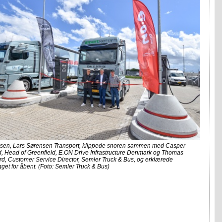
nsen, Lars Sørensen Transport, klippede snoren sammen med Casper
, Head of Greenfield, E.ON Drive Infrastructure Denmark og Thomas
d, Customer Service Director, Semler Truck & Bus, og erklærede
et for åbent. (Foto:
Semler Truck & Bus)