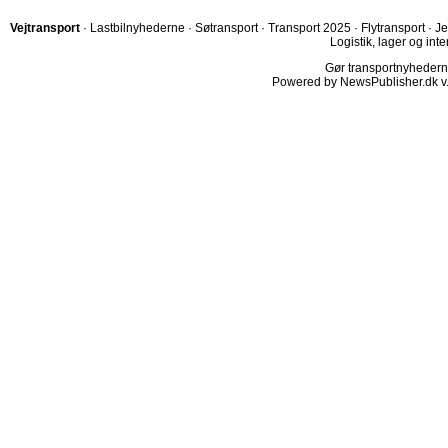
Vejtransport
·
Lastbilnyhederne
·
Søtransport
·
Transport 2025
·
Flytransport
·
Je
Logistik, lager og inte
Gør transportnyhederne.
Powered by NewsPublisher.dk v