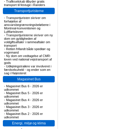
-
Trafikselskab tilbyder gratis
transport til festuge i Randers
Transportjuristerne
-
Transportjuristen skriver om
forhøjelse af
ansvarsbegrænsningsbeløbene i
Montreal-konventionen og
Luftfartsloven
-
Transportjuristerne skriver om ny
dom om gyldigheden af
voldgiftsaftaler i rammeaftaler om
transport
-
Retten frifandt både speditør og
vognmand
-
Ny dom om vedtagelse af CMR-
loven ved national vejstransport af
gods
-
Udlejningstrailere var involveret i
færdselsuheld - og ender som en
sag i Højesteret
Magasinet Bus
-
Magasinet Bus 6 - 2026 er
udkommet
-
Magasinet Bus 5 - 2026 er
udkommet
-
Magasinet Bus 4 - 2026 er
udkommet
-
Magasinet Bus 3 - 2026 er
udkommet
-
Magasinet Bus 2 - 2026 er
udkommet
Energi, miljø og klima