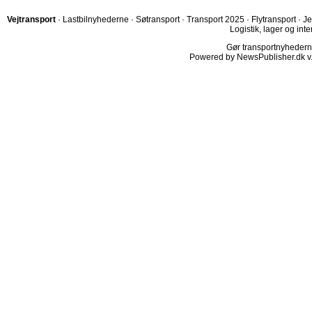
Vejtransport
·
Lastbilnyhederne
·
Søtransport
·
Transport 2025
·
Flytransport
·
Je
Logistik, lager og inte
Gør transportnyhederne.
Powered by NewsPublisher.dk v