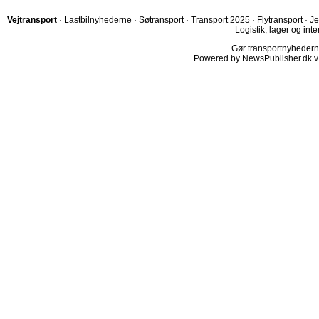
Vejtransport
·
Lastbilnyhederne
·
Søtransport
·
Transport 2025
·
Flytransport
·
Je
Logistik, lager og inte
Gør transportnyhederne.
Powered by NewsPublisher.dk v