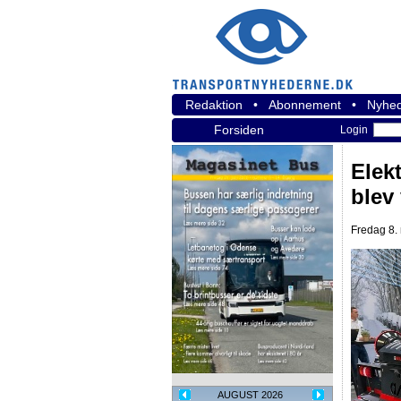
Redaktion
•
Abonnement
•
Nyhed
Forsiden
Login
Elekt
blev
Fredag 8. 
AUGUST 2026