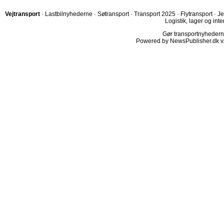
Vejtransport
·
Lastbilnyhederne
·
Søtransport
·
Transport 2025
·
Flytransport
·
Je
Logistik, lager og inte
Gør transportnyhederne.
Powered by NewsPublisher.dk v