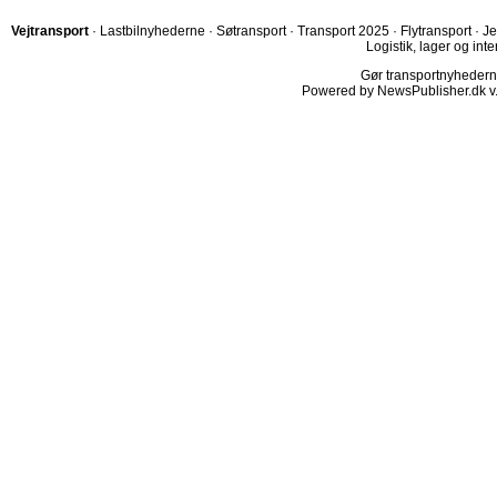
Vejtransport
·
Lastbilnyhederne
·
Søtransport
·
Transport 2025
·
Flytransport
·
Je
Logistik, lager og inte
Gør transportnyhederne.
Powered by NewsPublisher.dk v