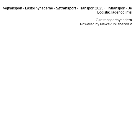
Vejtransport
·
Lastbilnyhederne
·
Søtransport
·
Transport 2025
·
Flytransport
·
Je
Logistik, lager og inte
Gør transportnyhederne.
Powered by NewsPublisher.dk v