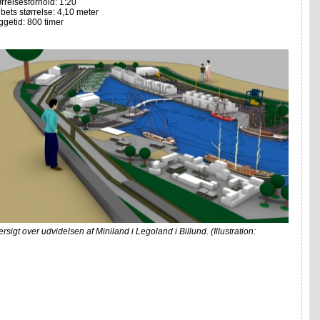
ørrelsesforhold: 1:20
bets størrelse: 4,10 meter
ggetid: 800 timer
ersigt over udvidelsen af Miniland i Legoland i Billund. (Illustration: