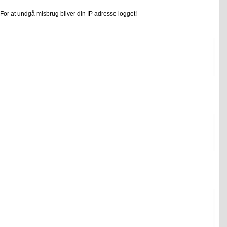
or at undgå misbrug bliver din IP adresse logget!