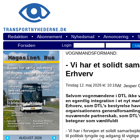
Redaktion
•
Abonnement
•
Nyhedsmail
•
Annoncering
•
S
Forsiden
Login
VOGNMANDSFORMAND:
- Vi har et solidt s
Erhverv
Tirsdag 12. maj 2026 kl: 10:18
Af:
Jesper 
Selvom vognmændene i DTL ikke va
en egentlig integration i et nyt 
Erhverv, som DTL's bestyrelse havd
organisationens generalforsamling 
nuværende partnerskab, som DTL's
betegner som værdifuldt
- Vi har i forvejen et solidt samarbe
til politisk tyngde og adgang til vigti
AUGUST 2026