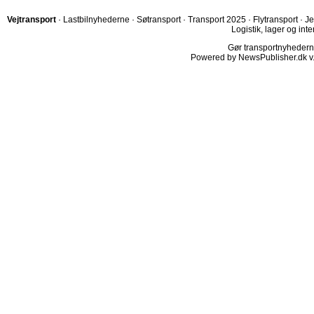
Vejtransport
·
Lastbilnyhederne
·
Søtransport
·
Transport 2025
·
Flytransport
·
Je
Logistik, lager og inte
Gør transportnyhederne.
Powered by NewsPublisher.dk v