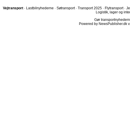
Vejtransport
·
Lastbilnyhederne
·
Søtransport
·
Transport 2025
·
Flytransport
·
Je
Logistik, lager og inte
Gør transportnyhederne.
Powered by NewsPublisher.dk v