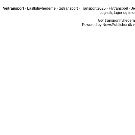
Vejtransport
·
Lastbilnyhederne
·
Søtransport
·
Transport 2025
·
Flytransport
·
Je
Logistik, lager og inte
Gør transportnyhederne.
Powered by NewsPublisher.dk v