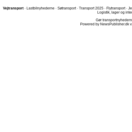
Vejtransport
·
Lastbilnyhederne
·
Søtransport
·
Transport 2025
·
Flytransport
·
Je
Logistik, lager og inte
Gør transportnyhederne.
Powered by NewsPublisher.dk v