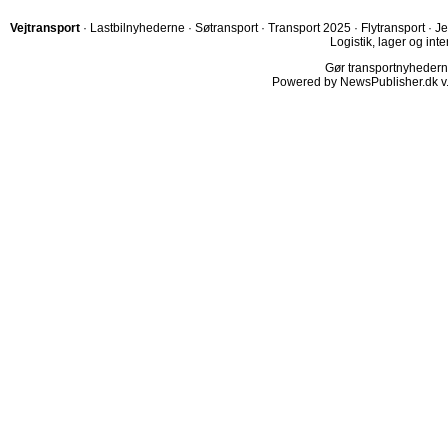
Vejtransport
·
Lastbilnyhederne
·
Søtransport
·
Transport 2025
·
Flytransport
·
Je
Logistik, lager og inte
Gør transportnyhederne.
Powered by NewsPublisher.dk v