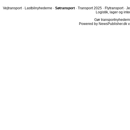
Vejtransport
·
Lastbilnyhederne
·
Søtransport
·
Transport 2025
·
Flytransport
·
Je
Logistik, lager og inte
Gør transportnyhederne.
Powered by NewsPublisher.dk v