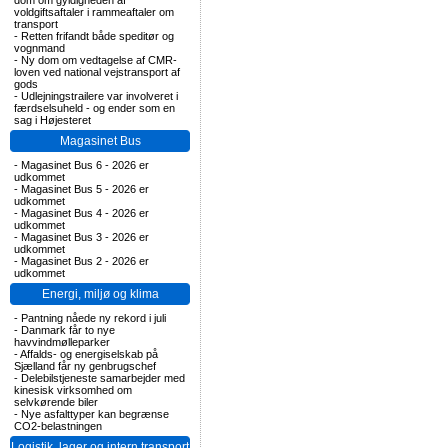
dom om gyldigheden af
voldgiftsaftaler i rammeaftaler om
transport
-
Retten frifandt både speditør og
vognmand
-
Ny dom om vedtagelse af CMR-
loven ved national vejstransport af
gods
-
Udlejningstrailere var involveret i
færdselsuheld - og ender som en
sag i Højesteret
Magasinet Bus
-
Magasinet Bus 6 - 2026 er
udkommet
-
Magasinet Bus 5 - 2026 er
udkommet
-
Magasinet Bus 4 - 2026 er
udkommet
-
Magasinet Bus 3 - 2026 er
udkommet
-
Magasinet Bus 2 - 2026 er
udkommet
Energi, miljø og klima
-
Pantning nåede ny rekord i juli
-
Danmark får to nye
havvindmølleparker
-
Affalds- og energiselskab på
Sjælland får ny genbrugschef
-
Delebilstjeneste samarbejder med
kinesisk virksomhed om
selvkørende biler
-
Nye asfalttyper kan begrænse
CO2-belastningen
Logistik, lager og intern transport