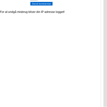
or at undgå misbrug bliver din IP adresse logget!