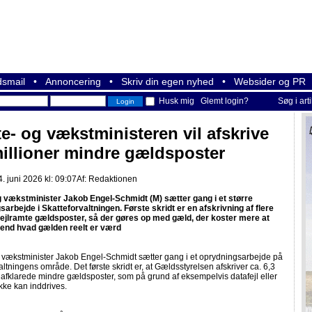
smail
•
Annoncering
•
Skriv din egen nyhed
•
Websider og PR
Husk mig
Glemt login?
Søg i art
te- og vækstministeren vil afskrive
millioner mindre gældsposter
 juni 2026 kl: 09:07
Af:
Redaktionen
g vækstminister Jakob Engel-Schmidt (M) sætter gang i et større
arbejde i Skatteforvaltningen. Første skridt er en afskrivning af flere
 fejlramte gældsposter, så der gøres op med gæld, der koster mere at
 end hvad gælden reelt er værd
g vækstminister Jakob Engel-Schmidt sætter gang i et oprydningsarbejde på
altningens område. Det første skridt er, at Gældsstyrelsen afskriver ca. 6,3
uafklarede mindre gældsposter, som på grund af eksempelvis datafejl eller
kke kan inddrives.