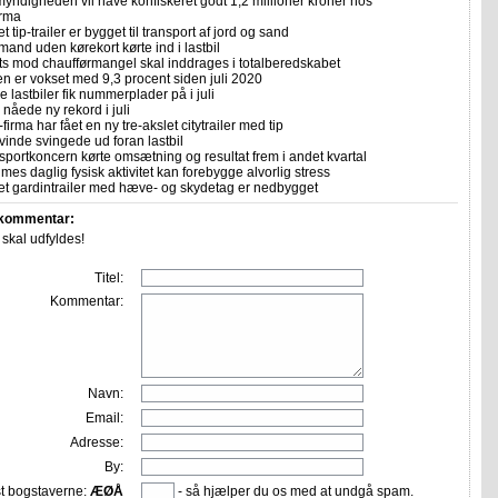
yndigheden vil have konfiskeret godt 1,2 millioner kroner hos
irma
et tip-trailer er bygget til transport af jord og sand
mand uden kørekort kørte ind i lastbil
ts mod chaufførmangel skal inddrages i totalberedskabet
n er vokset med 9,3 procent siden juli 2020
 lastbiler fik nummerplader på i juli
nåede ny rekord i juli
firma har fået en ny tre-akslet citytrailer med tip
vinde svingede ud foran lastbil
sportkoncern kørte omsætning og resultat frem i andet kvartal
imes daglig fysisk aktivitet kan forebygge alvorlig stress
let gardintrailer med hæve- og skydetag er nedbygget
 kommentar:
r skal udfyldes!
Titel:
Kommentar:
Navn:
Email:
Adresse:
By:
st bogstaverne:
ÆØÅ
- så hjælper du os med at undgå spam.