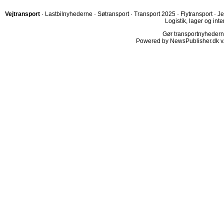
Vejtransport
·
Lastbilnyhederne
·
Søtransport
·
Transport 2025
·
Flytransport
·
Je
Logistik, lager og inte
Gør transportnyhederne.
Powered by NewsPublisher.dk v