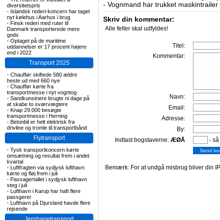
-
Vognmand har trukket maskintrailer 
diversitetspris
-
Islandsk rederi-koncern har taget
nyt kølehus i Aarhus i brug
Skriv din kommentar:
-
Finsk rederi med ruter til
Alle felter skal udfyldes!
Danmark transporterede mere
gods
-
Optaget på de maritime
Titel:
uddannelser er 17 procent højere
end i 2022
Kommentar:
Transport 2025
-
Chauffør skiftede 580 ældre
heste ud med 660 nye
-
Chauffør kørte fra
transportmesse i nyt vogntog
Navn:
-
Sandkunstnere brugte ni dage på
at skabe to sværvægtere
Email:
-
Knap 29.000 besøgte
transportmesse i Herning
Adresse:
-
Betonbil er helt elektrisk fra
drivline og tromle til transportbånd
By:
Flytransport
Indtast bogstaverne:
ÆØÅ
- så
-
Tysk transportkoncern kørte
omsætning og resultat frem i andet
kvartal
Bemærk: For at undgå misbrug bliver din IP
-
Luftfragten via sydjysk lufthavn
kørte og fløj frem i juli
-
Passagertallet i sydjysk lufthavn
steg i juli
-
Lufthavn i Karup har haft flere
passgerer
-
Lufthavn på Djursland havde flere
rejsende
Jernbanetransport