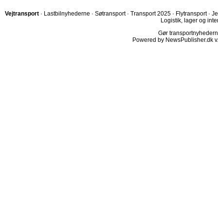
Vejtransport
·
Lastbilnyhederne
·
Søtransport
·
Transport 2025
·
Flytransport
·
Je
Logistik, lager og inte
Gør transportnyhederne.
Powered by NewsPublisher.dk v