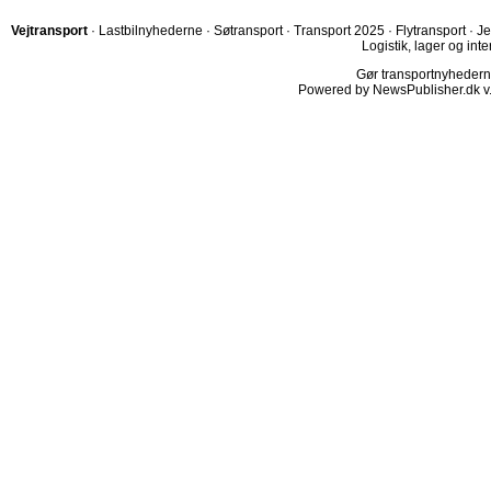
Vejtransport
·
Lastbilnyhederne
·
Søtransport
·
Transport 2025
·
Flytransport
·
Je
Logistik, lager og inte
Gør transportnyhederne.
Powered by NewsPublisher.dk v