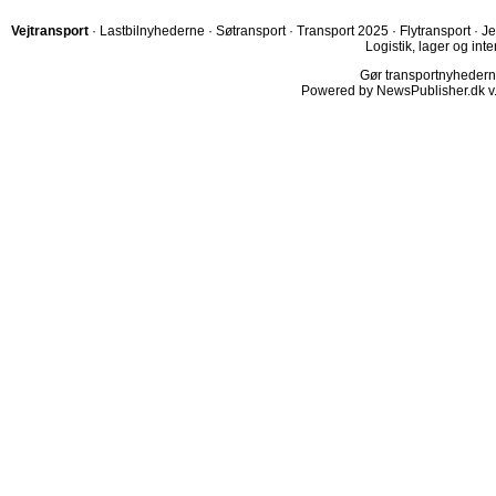
Vejtransport
·
Lastbilnyhederne
·
Søtransport
·
Transport 2025
·
Flytransport
·
Je
Logistik, lager og inte
Gør transportnyhederne.
Powered by NewsPublisher.dk v