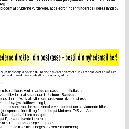
 blev registreret over 135.000 kilometer på cyklernes GPS’er i de to første
rsøg
 procent af brugerne vurderede, at deleordningen fungerede i deres landsby
 2026 transportnyhederne.dk. Denne artikel er beskyttet af lov om ophavsret og må ikke
ler på anden måde videreudnyttes uden særlig aftale.
iden
 rejse billigere ved at vælge en passende billetløsning
skab tilbyder gratis transport til festuge i Randers
imes daglig fysisk aktivitet kan forebygge alvorlig stress
allet i sydjysk lufthavn steg i juli
tjeneste samarbejder med kinesisk virksomhed om selvkørende biler
ejde spærrer flere til- og frakørsler på Motorvej E45 ved Aarhus
i Karup har haft flere passgerer
 på Djursland havde flere rejsende
e af 89 elementer er sejlet på plads
rer direkte til festival i bøgeskov ved Skanderborg