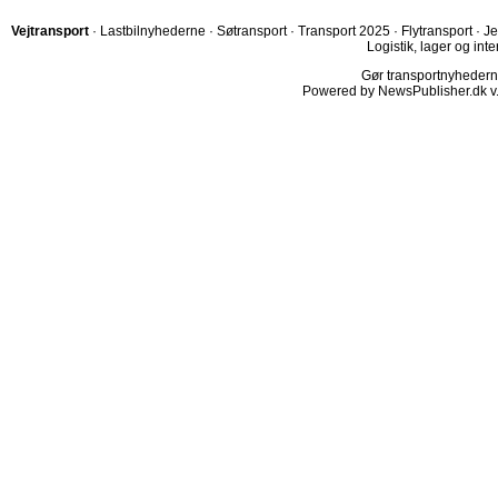
Vejtransport
·
Lastbilnyhederne
·
Søtransport
·
Transport 2025
·
Flytransport
·
Je
Logistik, lager og inte
Gør transportnyhederne.
Powered by NewsPublisher.dk v