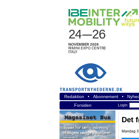
Redaktion
•
Abonnement
•
Nyhed
Forsiden
Login
Det f
Mandag 3.