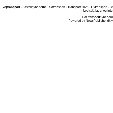
Vejtransport
·
Lastbilnyhederne
·
Søtransport
·
Transport 2025
·
Flytransport
·
Je
Logistik, lager og inte
Gør transportnyhederne.
Powered by NewsPublisher.dk v