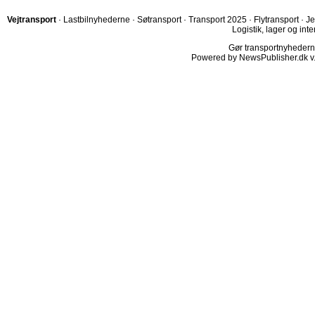
Vejtransport
·
Lastbilnyhederne
·
Søtransport
·
Transport 2025
·
Flytransport
·
Je
Logistik, lager og inte
Gør transportnyhederne.
Powered by NewsPublisher.dk v