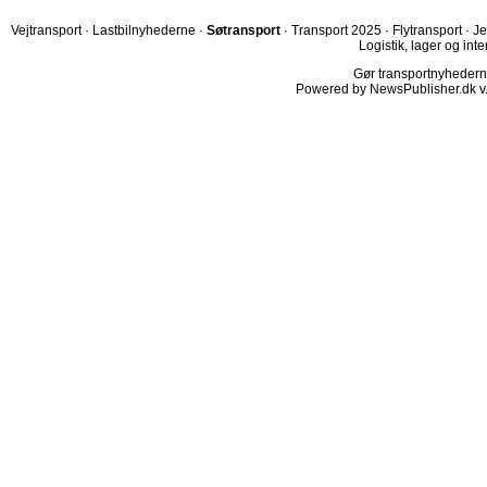
Vejtransport
·
Lastbilnyhederne
·
Søtransport
·
Transport 2025
·
Flytransport
·
Je
Logistik, lager og inte
Gør transportnyhederne.
Powered by NewsPublisher.dk v