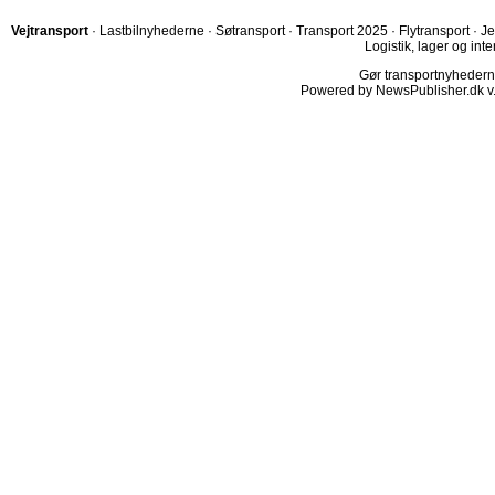
Vejtransport
·
Lastbilnyhederne
·
Søtransport
·
Transport 2025
·
Flytransport
·
Je
Logistik, lager og inte
Gør transportnyhederne.
Powered by NewsPublisher.dk v