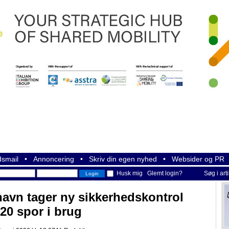
smail
•
Annoncering
•
Skriv din egen nyhed
•
Websider og PR
Husk mig
Glemt login?
Søg i art
havn tager ny sikkerhedskontrol
20 spor i brug