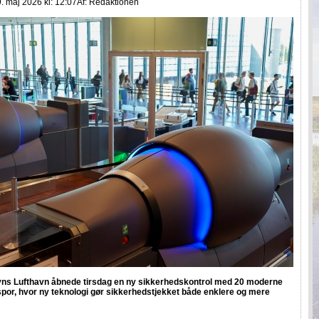
. maj 2026 kl: 12:07
Af:
Redaktionen
s Lufthavn åbnede tirsdag en ny sikkerhedskontrol med 20 moderne
spor, hvor ny teknologi gør sikkerhedstjekket både enklere og mere