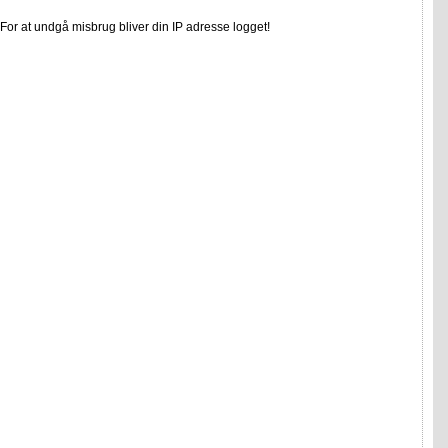
or at undgå misbrug bliver din IP adresse logget!