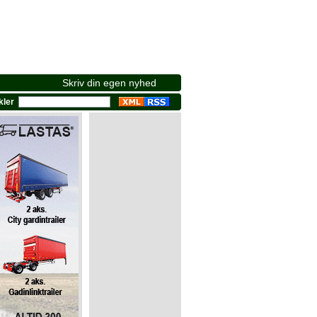
Skriv din egen nyhed
ikler