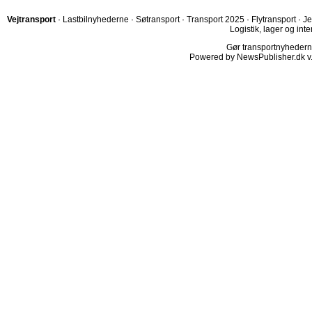
Vejtransport
·
Lastbilnyhederne
·
Søtransport
·
Transport 2025
·
Flytransport
·
Je
Logistik, lager og inte
Gør transportnyhederne.
Powered by NewsPublisher.dk v