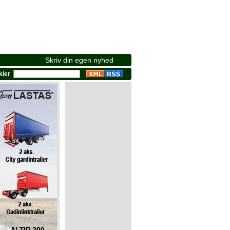
Skriv din egen nyhed
ikler