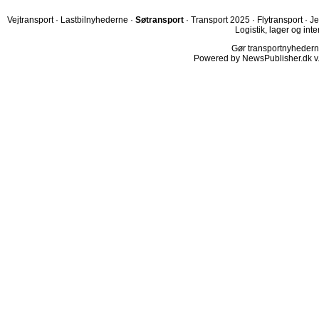
Vejtransport
·
Lastbilnyhederne
·
Søtransport
·
Transport 2025
·
Flytransport
·
Je
Logistik, lager og inte
Gør transportnyhederne.
Powered by NewsPublisher.dk v