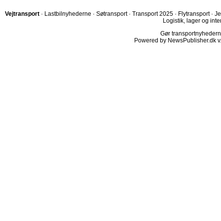
Vejtransport
·
Lastbilnyhederne
·
Søtransport
·
Transport 2025
·
Flytransport
·
Je
Logistik, lager og inte
Gør transportnyhederne.
Powered by NewsPublisher.dk v