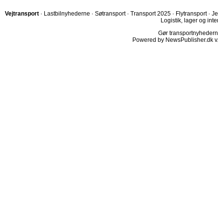
Vejtransport
·
Lastbilnyhederne
·
Søtransport
·
Transport 2025
·
Flytransport
·
Je
Logistik, lager og inte
Gør transportnyhederne.
Powered by NewsPublisher.dk v