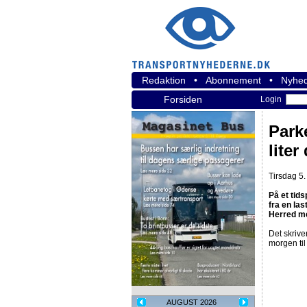
Redaktion
•
Abonnement
•
Nyhed
Forsiden
Login
Parke
liter
Tirsdag 5.
På et tids
fra en la
Herred m
Det skrive
morgen til
AUGUST 2026