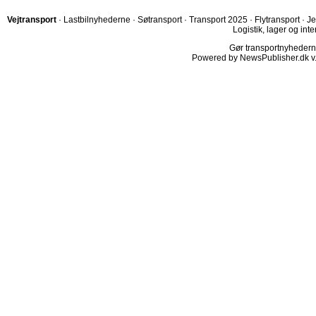
Vejtransport
·
Lastbilnyhederne
·
Søtransport
·
Transport 2025
·
Flytransport
·
Je
Logistik, lager og inte
Gør transportnyhederne.
Powered by NewsPublisher.dk v