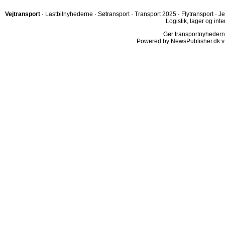
Vejtransport
·
Lastbilnyhederne
·
Søtransport
·
Transport 2025
·
Flytransport
·
Je
Logistik, lager og inte
Gør transportnyhederne.
Powered by NewsPublisher.dk v