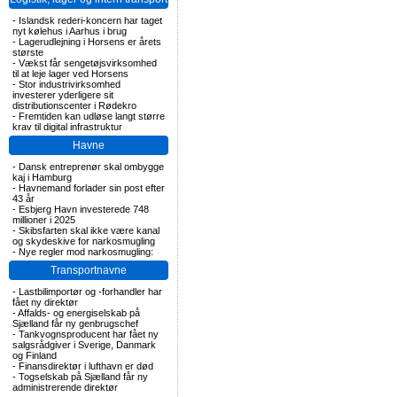
-
Islandsk rederi-koncern har taget
nyt kølehus i Aarhus i brug
-
Lagerudlejning i Horsens er årets
største
-
Vækst får sengetøjsvirksomhed
til at leje lager ved Horsens
-
Stor industrivirksomhed
investerer yderligere sit
distributionscenter i Rødekro
-
Fremtiden kan udløse langt større
krav til digital infrastruktur
Havne
-
Dansk entreprenør skal ombygge
kaj i Hamburg
-
Havnemand forlader sin post efter
43 år
-
Esbjerg Havn investerede 748
millioner i 2025
-
Skibsfarten skal ikke være kanal
og skydeskive for narkosmugling
-
Nye regler mod narkosmugling:
Transportnavne
-
Lastbilimportør og -forhandler har
fået ny direktør
-
Affalds- og energiselskab på
Sjælland får ny genbrugschef
-
Tankvognsproducent har fået ny
salgsrådgiver i Sverige, Danmark
og Finland
-
Finansdirektør i lufthavn er død
-
Togselskab på Sjælland får ny
administrerende direktør