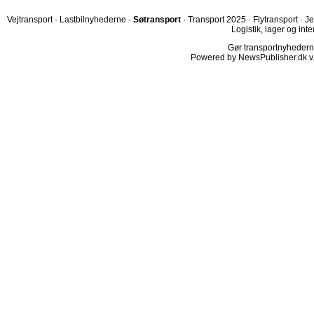
Vejtransport
·
Lastbilnyhederne
·
Søtransport
·
Transport 2025
·
Flytransport
·
Je
Logistik, lager og inte
Gør transportnyhederne.
Powered by NewsPublisher.dk v