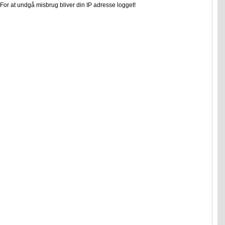
or at undgå misbrug bliver din IP adresse logget!