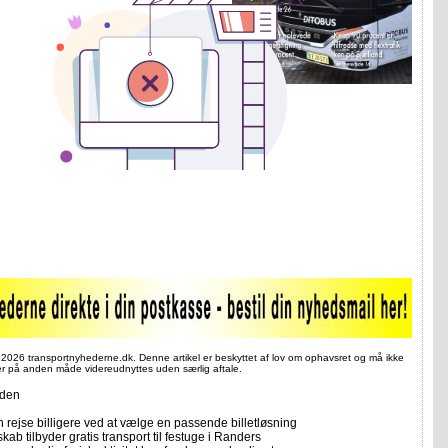
 2026 transportnyhederne.dk. Denne artikel er beskyttet af lov om ophavsret og må ikke
ler på anden måde videreudnyttes uden særlig aftale.
iden
 rejse billigere ved at vælge en passende billetløsning
skab tilbyder gratis transport til festuge i Randers