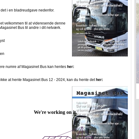
 det i en bladreudgave nedenfor.
et velkommen til at videresende denne
agasinet Bus til andre i dit netværk.
yst
nen
gere numre af Magasinet Bus kan hentes
her:
ikke at hente Magasinet Bus 12 - 2024, kan du hente det
her: