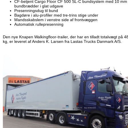
CF-betjent Cargo Floor CF 500 SL-C bundsystem med 10 mm 
bundbrædder i glat udgave
Presenningsdug til bund
Bagdøre i alu-profiler med tre-trins stige under
Mandsskabslem i venstre side af frontvæggen
Automatisk rullepresenning
Den nye Knapen Walkingfloor-trailer, der har en tilladt totalvægt på 4
kg, er leveret af Anders K. Larsen fra Lastas Trucks Danmark A/S.