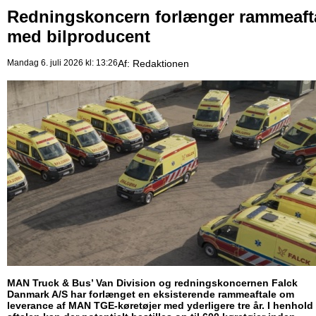
Redningskoncern forlænger rammeaft
med bilproducent
Mandag 6. juli 2026 kl: 13:26
Af:
Redaktionen
MAN Truck & Bus’ Van Division og redningskoncernen Falck
Danmark A/S har forlænget en eksisterende rammeaftale om
leverance af MAN TGE-køretøjer med yderligere tre år. I henhold t