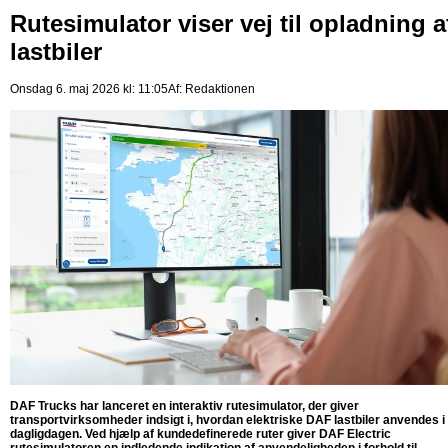
Rutesimulator viser vej til opladning a
lastbiler
Onsdag 6. maj 2026 kl: 11:05
Af:
Redaktionen
DAF Trucks har lanceret en interaktiv rutesimulator, der giver
transportvirksomheder indsigt i, hvordan elektriske DAF lastbiler anvendes i
dagligdagen. Ved hjælp af kundedefinerede ruter giver DAF Electric