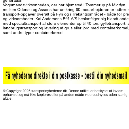
generation
Vognmandsvirksonheden, der har hjemsted i Tommerup på Midtfyn
mellem Odense og Assens har omkring 60 medarbejderen er udfører
transport-opgaver overalt på Fyn og i Trekantsområdet - både for pri
og virksomheder. Kai Andersens Eftf. A/S beskæftiger sig blandt ande
med specialtransport af store elementer op til 40 ton, gylletransport, 
landbrugstransport og levering af grus eller jord med containerkørsel
samt andre typer containerkørsel.
© Copyright 2026 transportnyhederne.dk. Denne artikel er beskyttet af lov om
ophavsret og må ikke kopieres eller på anden måde videreudnyttes uden særlig
aftale.