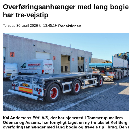
Overføringsanhænger med lang bogie
har tre-vejstip
Torsdag 30. april 2026 kl: 13:45
Af:
Redaktionen
Kai Andersens Eftf. A/S, der har hjemsted i Tommerup mellem
Odense og Assens, har fornyligt taget en ny tre-akslet Kel-Berg
overføringsanhænger med lang bogie og trevejs tip i brug. Den