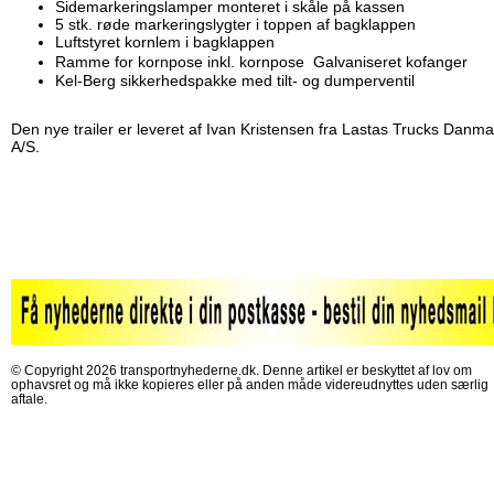
Sidemarkeringslamper monteret i skåle på kassen
5 stk. røde markeringslygter i toppen af bagklappen
Luftstyret kornlem i bagklappen
Ramme for kornpose inkl. kornpose Galvaniseret kofanger
Kel-Berg sikkerhedspakke med tilt- og dumperventil
Den nye trailer er leveret af Ivan Kristensen fra Lastas Trucks Danma
A/S.
© Copyright 2026 transportnyhederne.dk. Denne artikel er beskyttet af lov om
ophavsret og må ikke kopieres eller på anden måde videreudnyttes uden særlig
aftale.