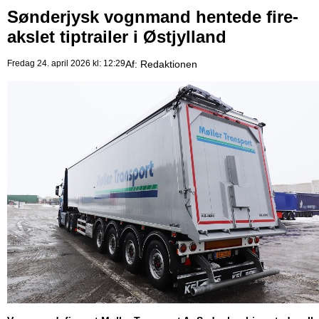
Sønderjysk vognmand hentede fire-
akslet tiptrailer i Østjylland
Fredag 24. april 2026 kl: 12:29
Af:
Redaktionen